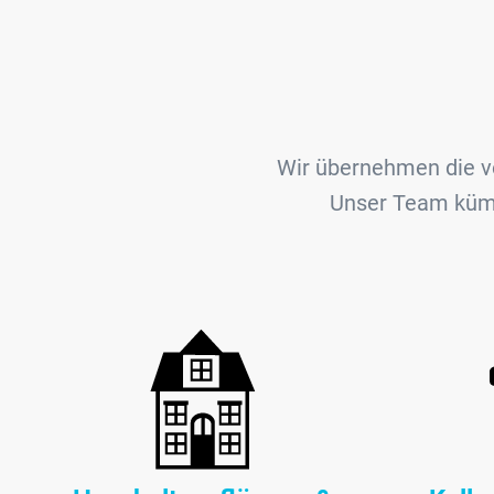
Wir übernehmen die vo
Unser Team kümm