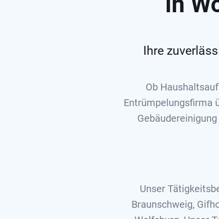
in W
Ihre zuverläs
Ob Haushaltsauf
Entrümpelungsfirma ü
Gebäudereinigung s
Unser Tätigkeitsb
Braunschweig, Gifho