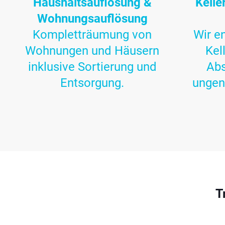
Haushaltsauflösung &
Kelle
Wohnungsauflösung
Kompletträumung von
Wir e
Wohnungen und Häusern
Kell
inklusive Sortierung und
Abs
Entsorgung.
ungen
T