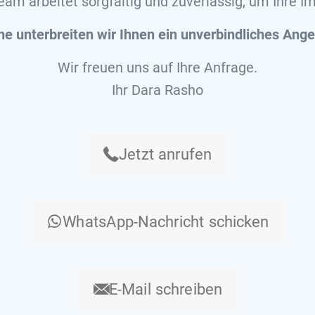
eam arbeitet sorgfältig und zuverlässig, um Ihre I
ne unterbreiten wir Ihnen ein unverbindliches Ange
Wir freuen uns auf Ihre Anfrage.
Ihr Dara Rasho
Jetzt anrufen
WhatsApp-Nachricht schicken
E-Mail schreiben