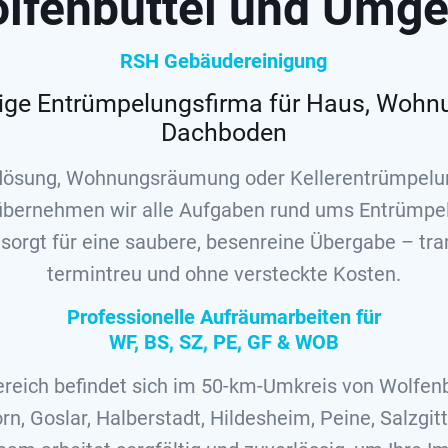
olfenbüttel und Umg
RSH Gebäudereinigung
sige Entrümpelungsfirma für Haus, Wohnu
Dachboden
lösung, Wohnungsräumung oder Kellerentrümpelun
bernehmen wir alle Aufgaben rund ums Entrümpe
orgt für eine saubere, besenreine Übergabe – tran
termintreu und ohne versteckte Kosten.
Professionelle Aufräumarbeiten für
WF, BS, SZ, PE, GF & WOB
ereich befindet sich im 50-km-Umkreis von Wolfenbü
rn, Goslar, Halberstadt, Hildesheim, Peine, Salzgit