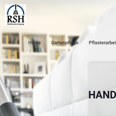
Home
Gartenpflege
Pflasterarbe
HAND