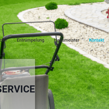
tzer
Entrümpelung
Hausmeister
Kontakt
ERVICE