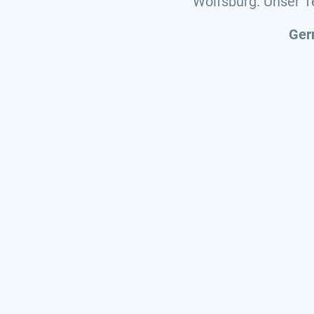
Wolfsburg. Unser T
Ger