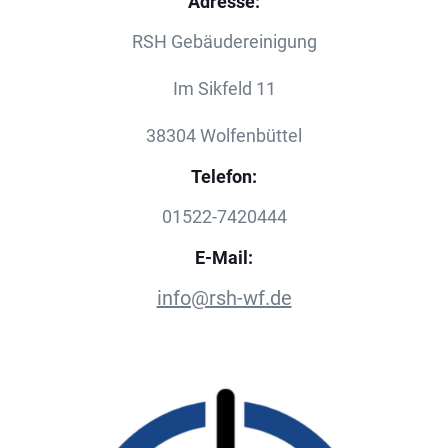
Adresse:
RSH Gebäudereinigung
Im Sikfeld 11
38304 Wolfenbüttel
Telefon:
01522-7420444
E-Mail:
info@rsh-wf.de